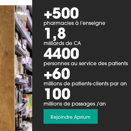
+500
pharmacies à l’enseigne
1,8
milliards de CA
4400
personnes au service des patients
+60
millions de patients-clients par an
100
millions de passages /an
Rejoindre Aprium