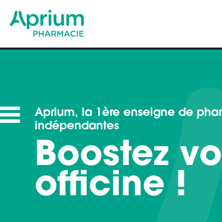
Aprium, la 1ère enseigne de pha
indépendantes
Boostez vo
officine !