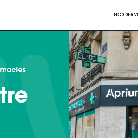
Navigation p
NOS SERV
rmacies
tre