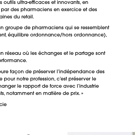
 outils ultra-efficaces et innovants, en
ar des pharmaciens en exercice et des
ines du retail.
 un groupe de pharmaciens qui se ressemblent
ent, équilibre ordonnance/hors ordonnance),
un réseau où les échanges et le partage sont
performance.
leure façon de préserver l’indépendance des
 pour notre profession, c’est préserver le
anger le rapport de force avec l’industrie
nts, notamment en matière de prix. »
cie