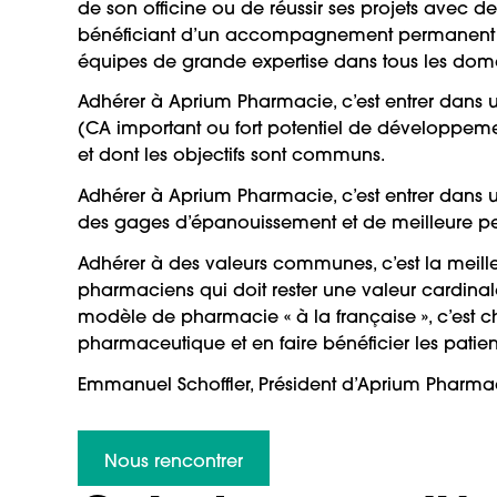
de son officine ou de réussir ses projets avec des
bénéficiant d’un accompagnement permanent p
équipes de grande expertise dans tous les doma
Adhérer à Aprium Pharmacie, c’est entrer dans
(CA important ou fort potentiel de développem
et dont les objectifs sont communs.
Adhérer à Aprium Pharmacie, c’est entrer dans 
des gages d’épanouissement et de meilleure 
Adhérer à des valeurs communes, c’est la meil
pharmaciens qui doit rester une valeur cardinale
modèle de pharmacie « à la française », c’est ch
pharmaceutique et en faire bénéficier les patie
Emmanuel Schoffler, Président d’Aprium Pharma
Nous rencontrer