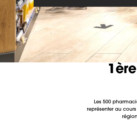
1ère
Les 500 pharmacie
représenter au cours
région