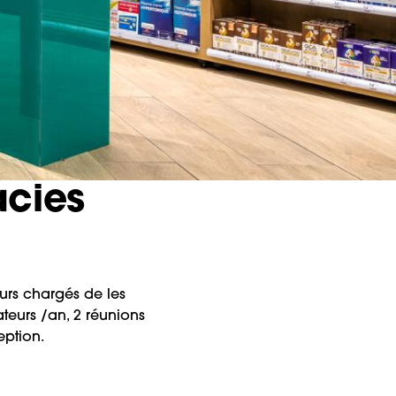
acies
urs chargés de les
teurs /an, 2 réunions
eption.