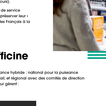
jours).
 de service
préserver leur «
des Français à la
ficine
nce hybride : national pour la puissance
il, et régional avec des comités de direction
i gèrent :